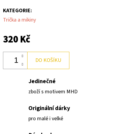
KATEGORIE
:
Trička a mikiny
320 Kč
DO KOŠÍKU
Jedinečné
zboží s motivem MHD
Originální dárky
pro malé i velké