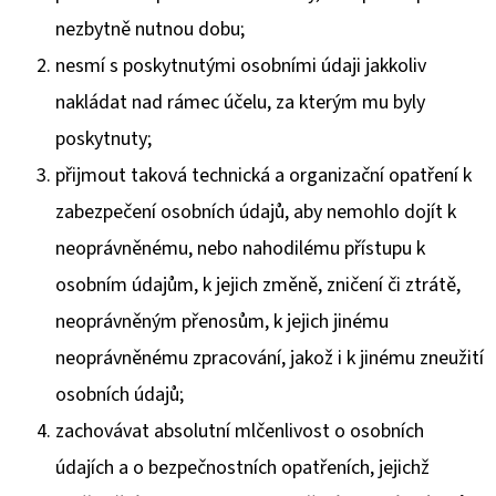
nezbytně nutnou dobu;
nesmí s poskytnutými osobními údaji jakkoliv
nakládat nad rámec účelu, za kterým mu byly
poskytnuty;
přijmout taková technická a organizační opatření k
zabezpečení osobních údajů, aby nemohlo dojít k
neoprávněnému, nebo nahodilému přístupu k
osobním údajům, k jejich změně, zničení či ztrátě,
neoprávněným přenosům, k jejich jinému
neoprávněnému zpracování, jakož i k jinému zneužití
osobních údajů;
zachovávat absolutní mlčenlivost o osobních
údajích a o bezpečnostních opatřeních, jejichž