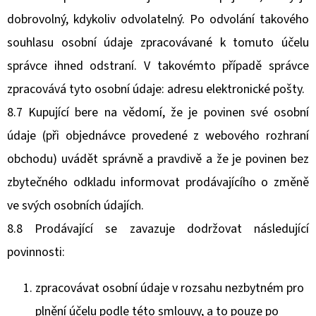
dobrovolný, kdykoliv odvolatelný. Po odvolání takového
souhlasu osobní údaje zpracovávané k tomuto účelu
správce ihned odstraní. V takovémto případě správce
zpracovává tyto osobní údaje: adresu elektronické pošty.
8.7 Kupující bere na vědomí, že je povinen své osobní
údaje (při objednávce provedené z webového rozhraní
obchodu) uvádět správně a pravdivě a že je povinen bez
zbytečného odkladu informovat prodávajícího o změně
ve svých osobních údajích.
8.8 Prodávající se zavazuje dodržovat následující
povinnosti:
zpracovávat osobní údaje v rozsahu nezbytném pro
plnění účelu podle této smlouvy, a to pouze po