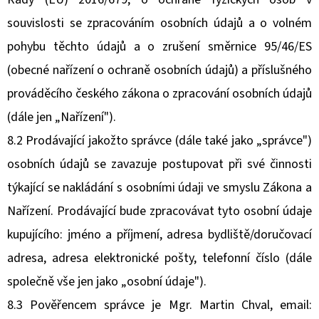
OSLAVY
souvislosti se zpracováním osobních údajů a o volném
240
Kč
pohybu těchto údajů a o zrušení směrnice 95/46/ES
(obecné nařízení o ochraně osobních údajů) a příslušného
prováděcího českého zákona o zpracování osobních údajů
(dále jen „Nařízení").
8.2 Prodávající jakožto správce (dále také jako „správce")
osobních údajů se zavazuje postupovat při své činnosti
týkající se nakládání s osobními údaji ve smyslu Zákona a
Nařízení. Prodávající bude zpracovávat tyto osobní údaje
kupujícího: jméno a příjmení, adresa bydliště/doručovací
adresa, adresa elektronické pošty, telefonní číslo (dále
společně vše jen jako „osobní údaje").
8.3 Pověřencem správce je Mgr. Martin Chval, email: