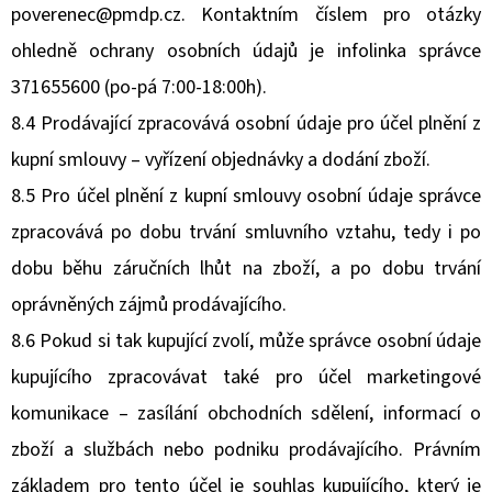
poverenec@pmdp.cz. Kontaktním číslem pro otázky
ohledně ochrany osobních údajů je infolinka správce
371655600 (po-pá 7:00-18:00h).
8.4 Prodávající zpracovává osobní údaje pro účel plnění z
kupní smlouvy – vyřízení objednávky a dodání zboží.
8.5 Pro účel plnění z kupní smlouvy osobní údaje správce
zpracovává po dobu trvání smluvního vztahu, tedy i po
dobu běhu záručních lhůt na zboží, a po dobu trvání
oprávněných zájmů prodávajícího.
8.6 Pokud si tak kupující zvolí, může správce osobní údaje
kupujícího zpracovávat také pro účel marketingové
komunikace – zasílání obchodních sdělení, informací o
zboží a službách nebo podniku prodávajícího. Právním
základem pro tento účel je souhlas kupujícího, který je