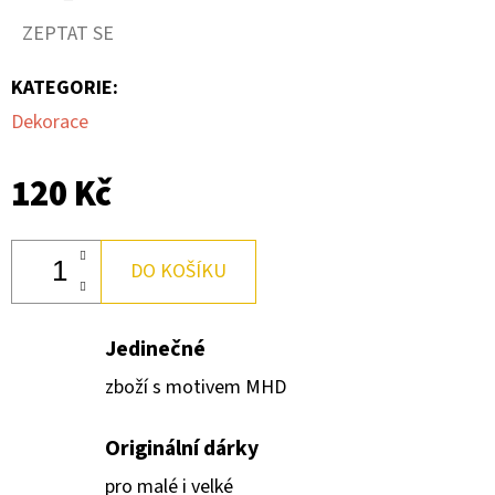
40
ZEPTAT SE
Kč
KATEGORIE
:
Dekorace
120 Kč
DO KOŠÍKU
Jedinečné
zboží s motivem MHD
Originální dárky
pro malé i velké